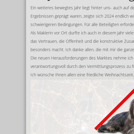
Ein weiteres bewegtes Jahr liegt hinter uns- auch au
Ergebnissen geprägt waren, zeigte sich 2024 endlich w
schwierigeren Bedingungen. Für alle Beteiligten erford
Als Maklerin vor Ort durfte ich auch in diesem Jahr v
das Vertrauen, die Offenheit und die konstruktive Zu
besonders macht. Ich danke allen, die mit mir die ga
Die neuen Herausforderungen des Marktes nehme ich mi
verantwortungsvoll durch den Vermittlungsprozess zu f
Ich wünsche Ihnen allen eine friedliche Weihnachtszeit