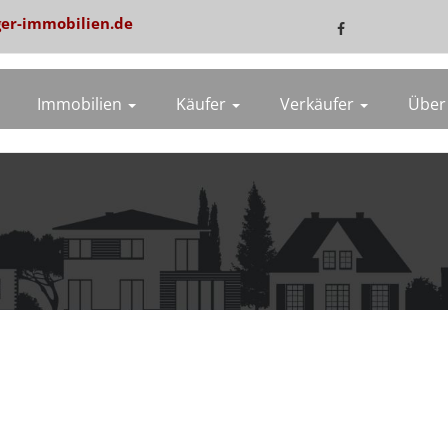
er-immobilien.de
Immobilien
Käufer
Verkäufer
Über