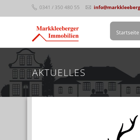
0341 / 350 480 55
info@markkleeberg
Startseite
AKTUELLES