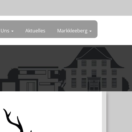
 Uns
Aktuelles
Markkleeberg