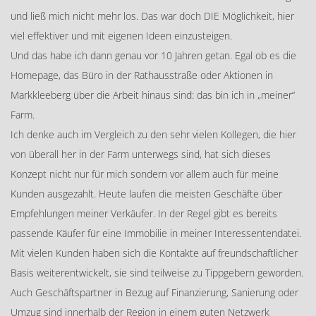
und ließ mich nicht mehr los. Das war doch DIE Möglichkeit, hier
viel effektiver und mit eigenen Ideen einzusteigen.
Und das habe ich dann genau vor 10 Jahren getan. Egal ob es die
Homepage, das Büro in der Rathausstraße oder Aktionen in
Markkleeberg über die Arbeit hinaus sind: das bin ich in „meiner“
Farm.
Ich denke auch im Vergleich zu den sehr vielen Kollegen, die hier
von überall her in der Farm unterwegs sind, hat sich dieses
Konzept nicht nur für mich sondern vor allem auch für meine
Kunden ausgezahlt. Heute laufen die meisten Geschäfte über
Empfehlungen meiner Verkäufer. In der Regel gibt es bereits
passende Käufer für eine Immobilie in meiner Interessentendatei.
Mit vielen Kunden haben sich die Kontakte auf freundschaftlicher
Basis weiterentwickelt, sie sind teilweise zu Tippgebern geworden.
Auch Geschäftspartner in Bezug auf Finanzierung, Sanierung oder
Umzug sind innerhalb der Region in einem guten Netzwerk