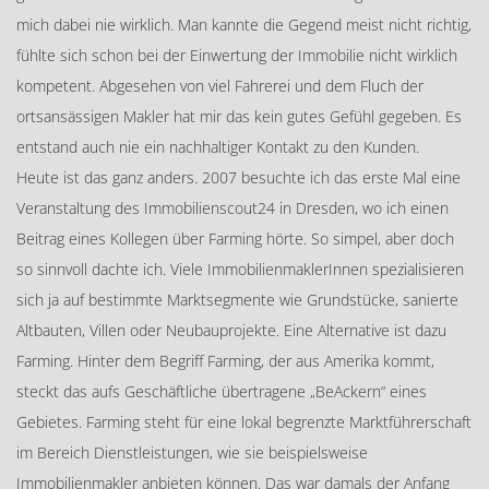
mich dabei nie wirklich. Man kannte die Gegend meist nicht richtig,
fühlte sich schon bei der Einwertung der Immobilie nicht wirklich
kompetent. Abgesehen von viel Fahrerei und dem Fluch der
ortsansässigen Makler hat mir das kein gutes Gefühl gegeben. Es
entstand auch nie ein nachhaltiger Kontakt zu den Kunden.
Heute ist das ganz anders. 2007 besuchte ich das erste Mal eine
Veranstaltung des Immobilienscout24 in Dresden, wo ich einen
Beitrag eines Kollegen über Farming hörte. So simpel, aber doch
so sinnvoll dachte ich. Viele ImmobilienmaklerInnen spezialisieren
sich ja auf bestimmte Marktsegmente wie Grundstücke, sanierte
Altbauten, Villen oder Neubauprojekte. Eine Alternative ist dazu
Farming. Hinter dem Begriff Farming, der aus Amerika kommt,
steckt das aufs Geschäftliche übertragene „BeAckern“ eines
Gebietes. Farming steht für eine lokal begrenzte Marktführerschaft
im Bereich Dienstleistungen, wie sie beispielsweise
Immobilienmakler anbieten können. Das war damals der Anfang