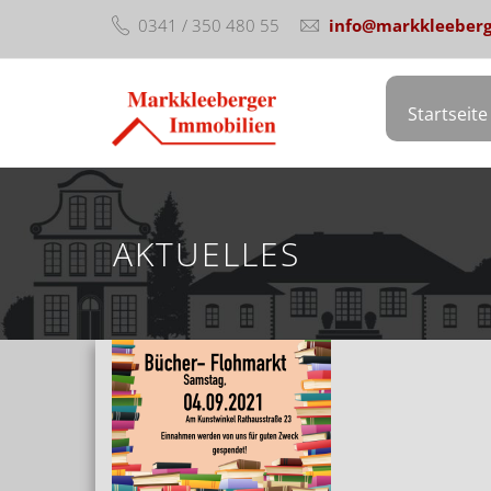
0341 / 350 480 55
info@markkleeberg
Startseite
AKTUELLES