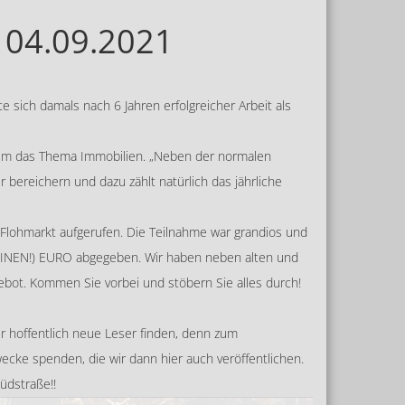
04.09.2021
e sich damals nach 6 Jahren erfolgreicher Arbeit als
nd um das Thema Immobilien. „Neben der normalen
 bereichern und dazu zählt natürlich das jährliche
lohmarkt aufgerufen. Die Teilnahme war grandios und
(EINEN!) EURO abgegeben. Wir haben neben alten und
gebot. Kommen Sie vorbei und stöbern Sie alles durch!
er hoffentlich neue Leser finden, denn zum
cke spenden, die wir dann hier auch veröffentlichen.
üdstraße!!