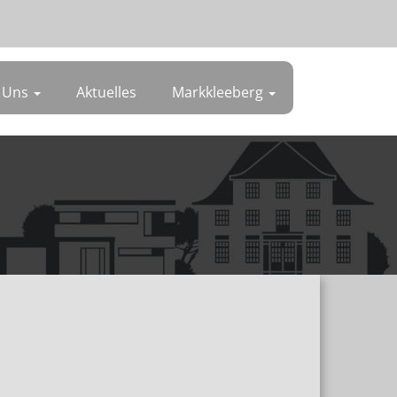
 Uns
Aktuelles
Markkleeberg