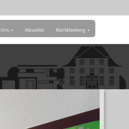
 Uns
Aktuelles
Markkleeberg