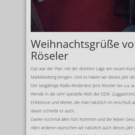
Weihnachtsgrüße vom
Röseler
Das war der Plan: mit der direkten Lage am neuen Kuns
Markkleeberg bringen. Und so haben wir dieses Jahr al
Der langjährige Radio-Moderator Jens Röseler las u.a. 
Wende in die sehr spezielle Welt der DDR- Zuggastrono
Erlebnisse und Werke, die man natürlich im Anschluß a
davon schreibt er auch…
Danke nochmal allen fürs Kommen und die lieben Ges
Allen anderen wünschen wir natürlich auch dieses Jah