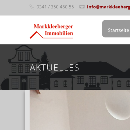
0341 / 350 480 55
info@markkleeberg
Startseite
AKTUELLES