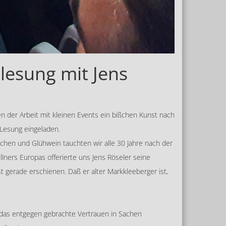
lesung mit Jens
n der Arbeit mit kleinen Events ein bißchen Kunst nach
 Lesung eingeladen.
uchen und Glühwein tauchten wir alle 30 Jahre nach der
lners Europas offerierte uns Jens Röseler seine
 gerade erschienen. Daß er alter Markkleeberger ist,
 das entgegen gebrachte Vertrauen in Sachen