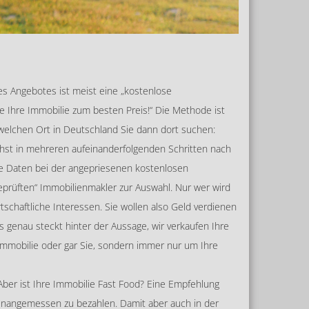
s Angebotes ist meist eine „kostenlose
ie Ihre Immobilie zum besten Preis!“ Die Methode ist
 welchen Ort in Deutschland Sie dann dort suchen:
chst in mehreren aufeinanderfolgenden Schritten nach
re Daten bei der angepriesenen kostenlosen
prüften“ Immobilienmakler zur Auswahl. Nur wer wird
schaftliche Interessen. Sie wollen also Geld verdienen
 genau steckt hinter der Aussage, wir verkaufen Ihre
 Immobilie oder gar Sie, sondern immer nur um Ihre
 Aber ist Ihre Immobilie Fast Food? Eine Empfehlung
st unangemessen zu bezahlen. Damit aber auch in der