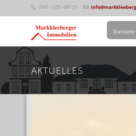
0341 / 350 480 55
info@markkleeberg
Startseite
AKTUELLES