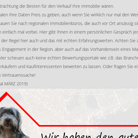
Betrachtung die Besten für den Verkauf Ihre Immobilie wären.
rtalen Ihre Daten Preis zu geben, auch wenn Sie wirklich nur mal den We
hauen Sie nach regionalen Immobilienbüros, die auch vor Ort ansässig s
einfach mal vorbei. Hier gibt Ihnen in einem persönlichen Gespräch je
der Regel hier auch und das mit echten Erfahrungswerten. Achten Sie auf
as Engagement in der Region, aber auch auf das Vorhandensein eines Ma
kler scheuen auch keine echten Bewertungsportale wie z.B. das Bran
rkäufern und Kaufinteressenten bewerten zu lassen. Oder fragen Sie ein
ch Vertrauenssache!
rnal MÄRZ 2019)