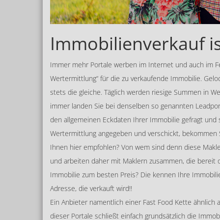
Immobilienverkauf i
Immer mehr Portale werben im Internet und auch im Fe
Wertermittlung“ für die zu verkaufende Immobilie. Gelo
stets die gleiche. Täglich werden riesige Summen in W
immer landen Sie bei denselben so genannten Leadport
den allgemeinen Eckdaten Ihrer Immobilie gefragt und 
Wertermittlung angegeben und verschickt, bekommen Si
Ihnen hier empfohlen? Von wem sind denn diese Makler 
und arbeiten daher mit Maklern zusammen, die bereit o
Immobilie zum besten Preis? Die kennen Ihre Immobilie
Adresse, die verkauft wird!!
Ein Anbieter namentlich einer Fast Food Kette ähnlich 
dieser Portale schließt einfach grundsätzlich die Immob