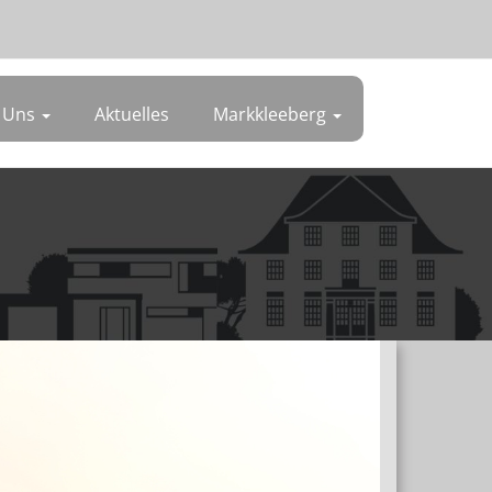
 Uns
Aktuelles
Markkleeberg