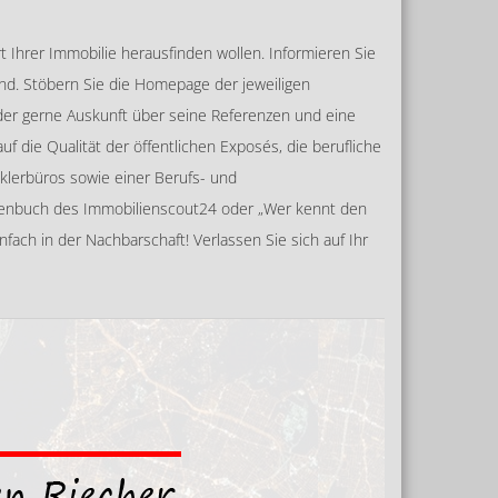
rt Ihrer Immobilie herausfinden wollen. Informieren Sie
ind. Stöbern Sie die Homepage der jeweiligen
der gerne Auskunft über seine Referenzen und eine
 die Qualität der öffentlichen Exposés, die berufliche
klerbüros sowie einer Berufs- und
chenbuch des Immobilienscout24 oder „Wer kennt den
fach in der Nachbarschaft! Verlassen Sie sich auf Ihr