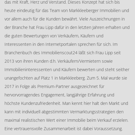
das mit Kraft, Herz und Verstand. Dieses Konzept hat sich bis
heute eindeutig für das Team von Markkleeberger Immobilien und
vor allem auch für die Kunden bewährt. Viele Auszeichnungen in
der Branche hat Frau Lipp dafür in den letzten Jahren erhalten und
die guten Bewertungen von Verkäufern, Käufern und
Interessenten in den Internetportalen sprechen für sich. Im
Branchenbuch des Immobilienscout24 läßt sich Frau Lipp seit
2013 von ihren Kunden d.h. Verkäufern/Vermietern sowie
Immobilieninteressenten und Käufern bewerten und steht seither
unangefochten auf Platz 1 in Markkleeberg. Zum 5. Mal wurde sie
2017 in Folge als Premium-Partner ausgezeichnet für
hervorvorragendes Engagement, langjährige Erfahrung und
höchste Kundenzufriedenheit. Man kennt hier halt den Markt und
kann mit individuell abgestimmten Vermarktungsstrategien den
maximal realistischen Wert einer Immobilie beim Verkauf erzielen.
Eine vertrauensvolle Zusammenarbeit ist dabei Voraussetzung.