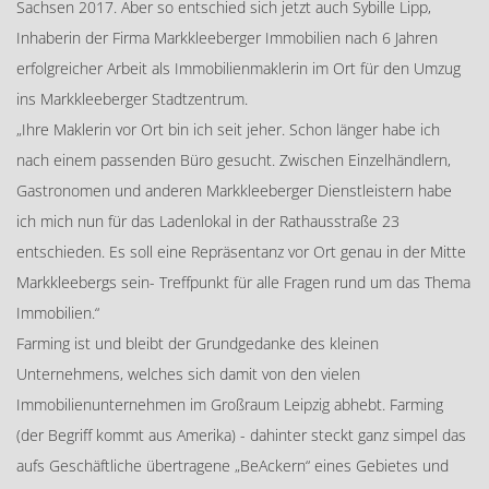
Sachsen 2017. Aber so entschied sich jetzt auch Sybille Lipp,
Inhaberin der Firma Markkleeberger Immobilien nach 6 Jahren
erfolgreicher Arbeit als Immobilienmaklerin im Ort für den Umzug
ins Markkleeberger Stadtzentrum.
„Ihre Maklerin vor Ort bin ich seit jeher. Schon länger habe ich
nach einem passenden Büro gesucht. Zwischen Einzelhändlern,
Gastronomen und anderen Markkleeberger Dienstleistern habe
ich mich nun für das Ladenlokal in der Rathausstraße 23
entschieden. Es soll eine Repräsentanz vor Ort genau in der Mitte
Markkleebergs sein- Treffpunkt für alle Fragen rund um das Thema
Immobilien.“
Farming ist und bleibt der Grundgedanke des kleinen
Unternehmens, welches sich damit von den vielen
Immobilienunternehmen im Großraum Leipzig abhebt. Farming
(der Begriff kommt aus Amerika) - dahinter steckt ganz simpel das
aufs Geschäftliche übertragene „BeAckern“ eines Gebietes und