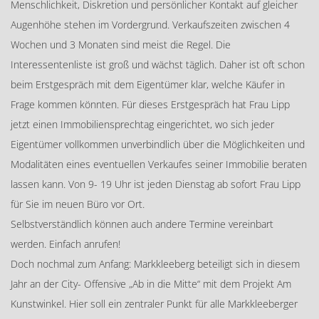
Menschlichkeit, Diskretion und persönlicher Kontakt auf gleicher
Augenhöhe stehen im Vordergrund. Verkaufszeiten zwischen 4
Wochen und 3 Monaten sind meist die Regel. Die
Interessentenliste ist groß und wächst täglich. Daher ist oft schon
beim Erstgespräch mit dem Eigentümer klar, welche Käufer in
Frage kommen könnten. Für dieses Erstgespräch hat Frau Lipp
jetzt einen Immobiliensprechtag eingerichtet, wo sich jeder
Eigentümer vollkommen unverbindlich über die Möglichkeiten und
Modalitäten eines eventuellen Verkaufes seiner Immobilie beraten
lassen kann. Von 9- 19 Uhr ist jeden Dienstag ab sofort Frau Lipp
für Sie im neuen Büro vor Ort.
Selbstverständlich können auch andere Termine vereinbart
werden. Einfach anrufen!
Doch nochmal zum Anfang: Markkleeberg beteiligt sich in diesem
Jahr an der City- Offensive „Ab in die Mitte“ mit dem Projekt Am
Kunstwinkel. Hier soll ein zentraler Punkt für alle Markkleeberger